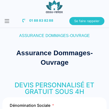
01 88 83 82 88
Se faire rappeler
ASSURANCE DOMMAGES-OUVRAGE
Assurance Dommages-
Ouvrage
DEVIS PERSONNALISÉ ET
GRATUIT SOUS 4H
Dénomination Sociale