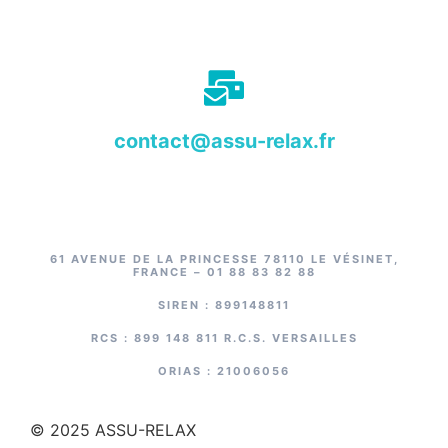
contact@assu-relax.fr
61 AVENUE DE LA PRINCESSE 78110 LE VÉSINET,
FRANCE –
01 88 83 82 88
SIREN : 899148811
RCS : 899 148 811 R.C.S. VERSAILLES
ORIAS :
21006056
© 2025 ASSU-RELAX