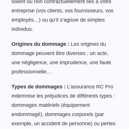
soient ou non contractuellement liés à votre
entreprise (vos clients, vos fournisseurs, vos
employés…) ou qu’il s’agisse de simples
individus.
Origines du dommage :
Les origines du
dommage peuvent être diverses : un acte,
une négligence, une imprudence, une faute
professionnelle…
Types de dommages :
L’assurance RC Pro
indemnise les préjudices de différents types :
dommages matériels (équipement
endommagé), dommages corporels (par
exemple, un accident de personne) ou pertes