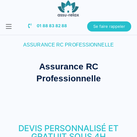
01 88 83 82 88
Se faire rappeler
ASSURANCE RC PROFESSIONNELLE
Assurance RC
Professionnelle
DEVIS PERSONNALISÉ ET
GRATUIT SOUS 4H